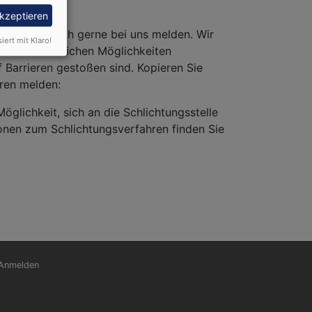
akzeptieren
önnen Sie sich gerne bei uns melden. Wir
siert mit Klaro!
d wirtschaftlichen Möglichkeiten
f Barrieren gestoßen sind. Kopieren Sie
eren melden:
Möglichkeit, sich an die Schlichtungsstelle
onen zum Schlichtungsverfahren finden Sie
nutzermenü
Anmelden