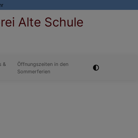
hr
rei Alte Schule
s &
Öffnungszeiten in den
Sommerferien